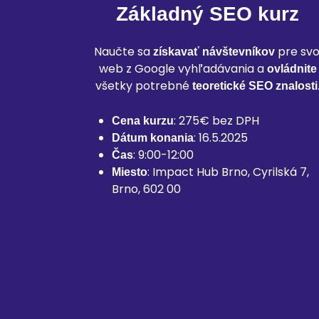
Základný SEO kurz
Naučte sa
pre svo
získavať návštevníkov
web z Google vyhľadávania a
ovládnite
všetky potrebné
teoretické SEO znalosti
: 275€ bez DPH
Cena kurzu
: 16.5.2025
Dátum konania
: 9:00-12:00
Čas
: Impact Hub Brno, Cyrilská 7,
Miesto
Brno, 602 00