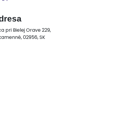
dresa
ca pri Bielej Orave 229,
kamenné, 02956, SK