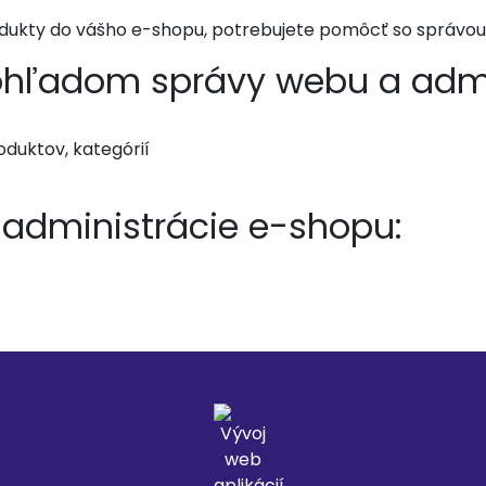
rodukty do vášho e-shopu, potrebujete pomôcť so správo
ľadom správy webu a admin
duktov, kategórií
administrácie e-shopu: