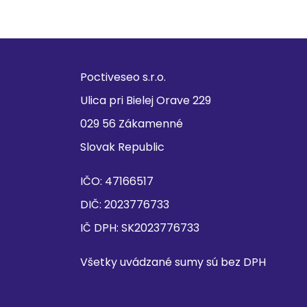
Poctiveseo s.r.o.
Ulica pri Bielej Orave 229
029 56 Zákamenné
Slovak Republic
IČO: 47166517
DIČ: 2023776733
IČ DPH: SK2023776733
Všetky uvádzané sumy sú bez DPH