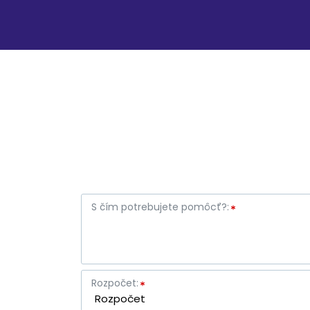
S čím potrebujete pomôcť?:
Rozpočet: